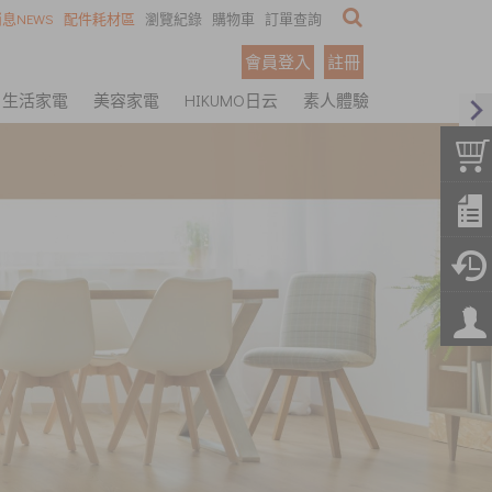
息NEWS
配件耗材區
瀏覽紀錄
購物車
訂單查詢
會員登入
註冊
生活家電
美容家電
HIKUMO日云
素人體驗