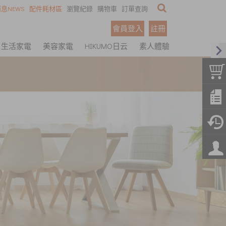
息NEWS
配件耗材區
瀏覽紀錄
購物車
訂單查詢
會員登入
註冊
生活家電
美容家電
HIKUMO日云
素人體驗