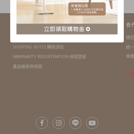
購物說明
合
COMPANY INFORMATION 聯絡我們
婕
SHOPPING NOTES 購物須知
統一
業務
保固登錄
WARRANTY REGISTRATION
產品維修與保固
停售