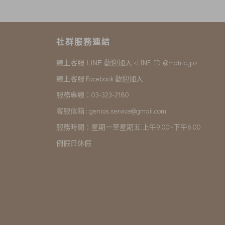
社群服務連結
<LINE ID: @matric.jp>
線上客服 LINE 歡迎加入
線上客服 Facebook 歡迎加入
服務專線：03-323-2180
客服信箱 :
genios.service@gmail.com
服務時間：星期一至星期五 上午9:00~下午6:00
例假日休假