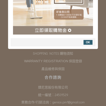
服務專線：03-323-2180
客服信箱 :
genios.service@gmail.com
服務時間：星期一至星期五 上午9:00~下午6:00
例假日休假
購物說明
OK
COMPANY INFORMATION 聯絡我們
SHOPPING NOTES 購物須知
保固登錄
WARRANTY REGISTRATION
產品維修與保固
合作諮詢
婕尼思股份有限公司
統一編號：24531529
業務合作/行銷洽詢：
genios.pm1@gmail.com