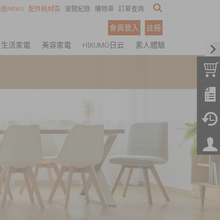
息NEWS
配件耗材區
瀏覽紀錄
購物車
訂單查詢
會員登入
註冊
生活家電
美容家電
HIKUMO日云
素人體驗