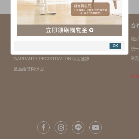
購物說明
合
COMPANY INFORMATION 聯絡我們
婕
OK
SHOPPING NOTES 購物須知
統一
業務
保固登錄
WARRANTY REGISTRATION
產品維修與保固
停售