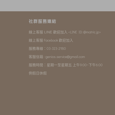
社群服務連結
<LINE ID: @matric.jp>
線上客服 LINE 歡迎加入
線上客服 Facebook 歡迎加入
服務專線：03-323-2180
客服信箱 :
genios.service@gmail.com
服務時間：星期一至星期五 上午9:00~下午6:00
例假日休假