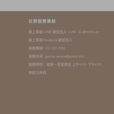
社群服務連結
<LINE ID: @matric.jp>
線上客服 LINE 歡迎加入
線上客服 Facebook 歡迎加入
服務專線：03-323-2180
客服信箱 :
genios.service@gmail.com
服務時間：星期一至星期五 上午9:00~下午6:00
例假日休假