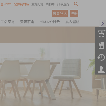
息NEWS
配件耗材區
瀏覽紀錄
購物車
訂單查詢
會員登入
註冊
生活家電
美容家電
HIKUMO日云
素人體驗