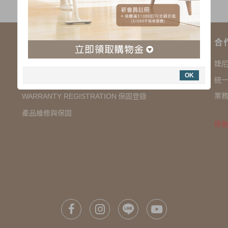
購物說明
合
COMPANY INFORMATION 聯絡我們
婕
OK
SHOPPING NOTES 購物須知
統一
業務
保固登錄
WARRANTY REGISTRATION
產品維修與保固
停售