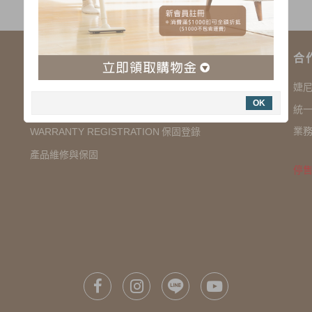
購物說明
合
COMPANY INFORMATION 聯絡我們
婕
OK
SHOPPING NOTES 購物須知
統一
業務
保固登錄
WARRANTY REGISTRATION
產品維修與保固
停售