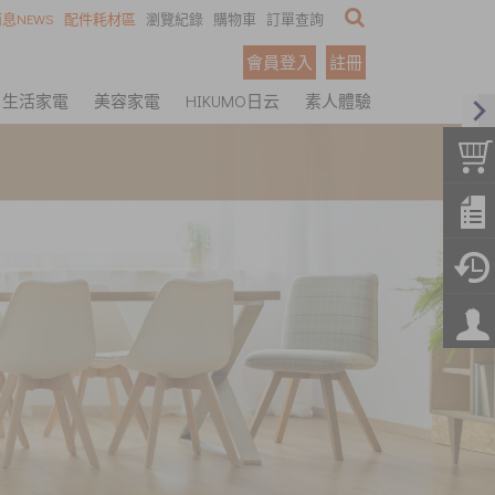
息NEWS
配件耗材區
瀏覽紀錄
購物車
訂單查詢
會員登入
註冊
生活家電
美容家電
HIKUMO日云
素人體驗