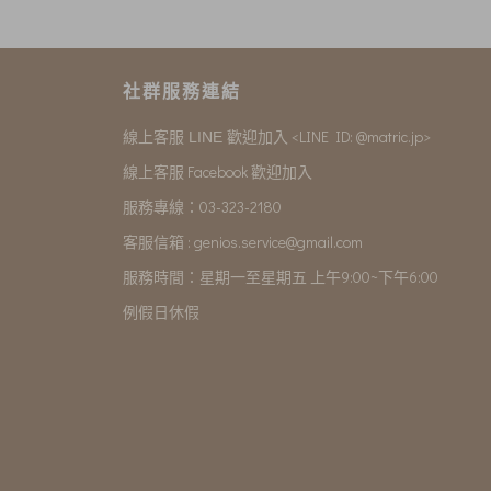
社群服務連結
<LINE ID: @matric.jp>
線上客服 LINE 歡迎加入
線上客服 Facebook 歡迎加入
服務專線：03-323-2180
客服信箱 :
genios.service@gmail.com
服務時間：星期一至星期五 上午9:00~下午6:00
例假日休假