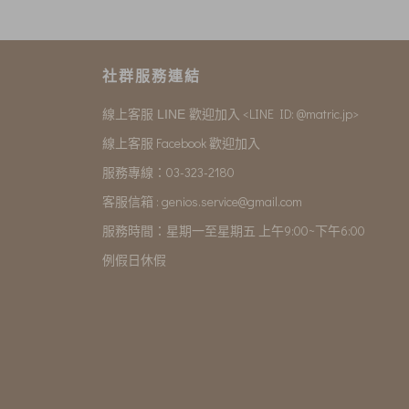
社群服務連結
<LINE ID: @matric.jp>
線上客服 LINE 歡迎加入
線上客服 Facebook 歡迎加入
服務專線：03-323-2180
客服信箱 :
genios.service@gmail.com
服務時間：星期一至星期五 上午9:00~下午6:00
例假日休假