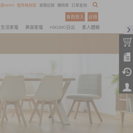
息NEWS
配件耗材區
瀏覽紀錄
購物車
訂單查詢
會員登入
註冊
生活家電
美容家電
HIKUMO日云
素人體驗