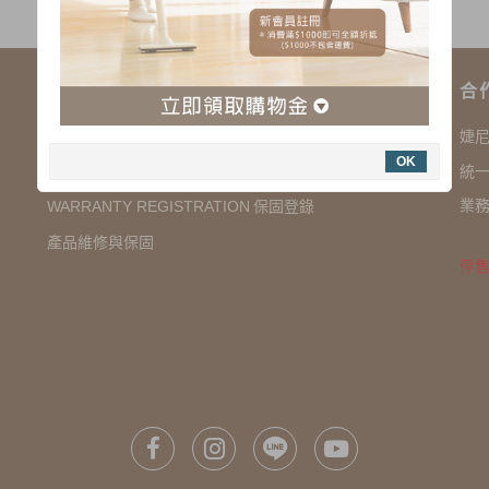
購物說明
合
COMPANY INFORMATION 聯絡我們
婕
OK
SHOPPING NOTES 購物須知
統一
業務
保固登錄
WARRANTY REGISTRATION
產品維修與保固
停售