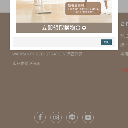
購物說明
合
COMPANY INFORMATION 聯絡我們
婕
OK
SHOPPING NOTES 購物須知
統一
業務
保固登錄
WARRANTY REGISTRATION
產品維修與保固
停售