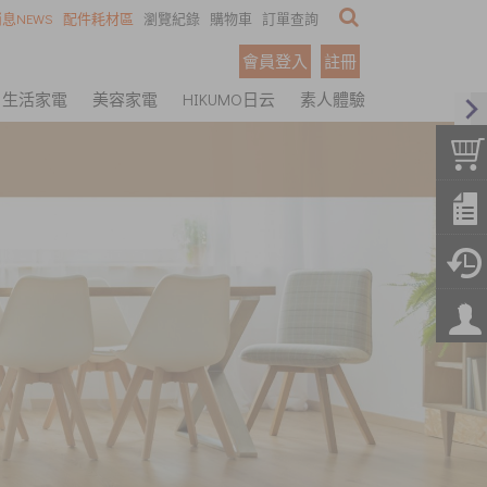
息NEWS
配件耗材區
瀏覽紀錄
購物車
訂單查詢
會員登入
註冊
生活家電
美容家電
HIKUMO日云
素人體驗