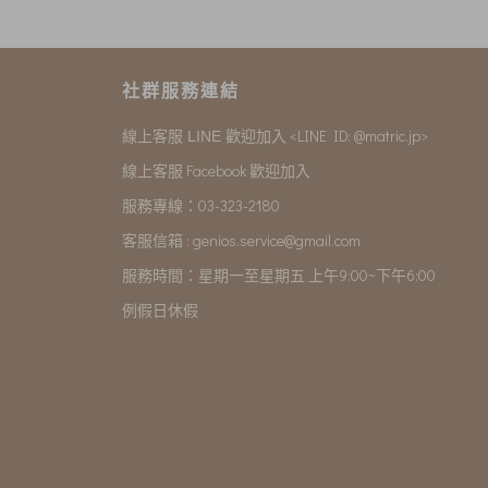
社群服務連結
<LINE ID: @matric.jp>
線上客服 LINE 歡迎加入
線上客服 Facebook 歡迎加入
服務專線：03-323-2180
客服信箱 :
genios.service@gmail.com
服務時間：星期一至星期五 上午9:00~下午6:00
例假日休假