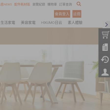
息NEWS
配件耗材區
瀏覽紀錄
購物車
訂單查詢
會員登入
註冊
生活家電
美容家電
HIKUMO日云
素人體驗