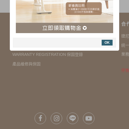
購物說明
合
COMPANY INFORMATION 聯絡我們
婕
OK
SHOPPING NOTES 購物須知
統一
業務
保固登錄
WARRANTY REGISTRATION
產品維修與保固
停售