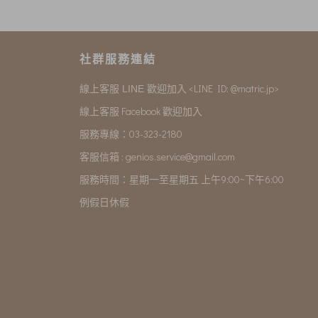
社群服務連結
<LINE ID: @matric.jp>
線上客服 LINE 歡迎加入
線上客服 Facebook 歡迎加入
服務專線：03-323-2180
客服信箱 :
genios.service@gmail.com
服務時間：星期一至星期五 上午9:00~下午6:00
例假日休假