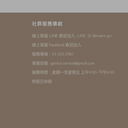
社群服務連結
<LINE ID: @matric.jp>
線上客服 LINE 歡迎加入
線上客服 Facebook 歡迎加入
服務專線：03-323-2180
客服信箱 :
genios.service@gmail.com
服務時間：星期一至星期五 上午9:00~下午6:00
例假日休假