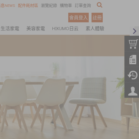
息NEWS
配件耗材區
瀏覽紀錄
購物車
訂單查詢
會員登入
註冊
生活家電
美容家電
HIKUMO日云
素人體驗