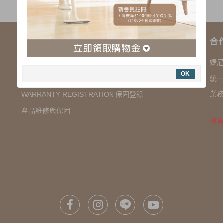
購物說明
合
COMPANY INFORMATION 聯絡我們
婕
OK
SHOPPING NOTES 購物須知
統一
業務
保固登錄
WARRANTY REGISTRATION
產品維修與保固
停售