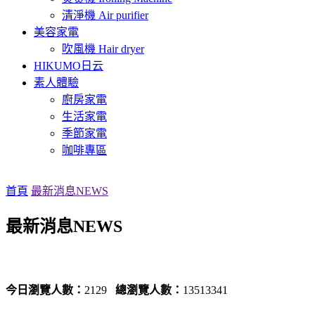
清淨機 Air purifier
美容家電
吹風機 Hair dryer
HIKUMO日云
素人體驗
廚房家電
生活家電
季節家電
咖啡專區
首頁
最新消息NEWS
最新消息NEWS
今日瀏覽人數：
2129
總瀏覽人數：
13513341