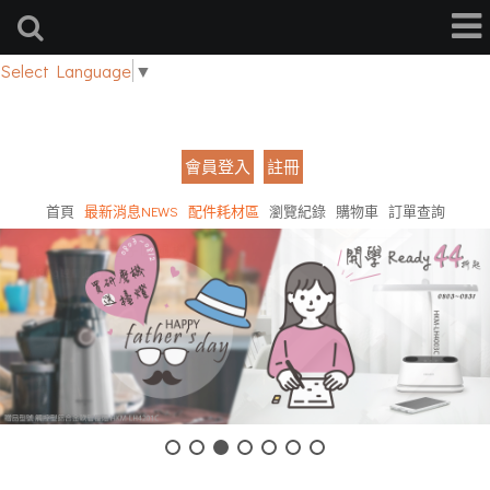
Select Language
▼
會員登入
註冊
首頁
最新消息NEWS
配件耗材區
瀏覽紀錄
購物車
訂單查詢