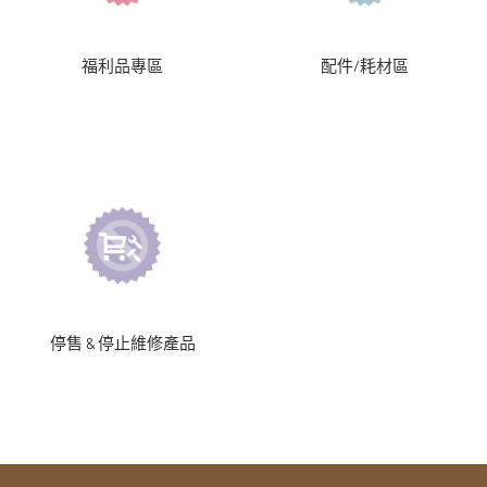
福利品專區
配件/耗材區
停售 & 停止維修產品