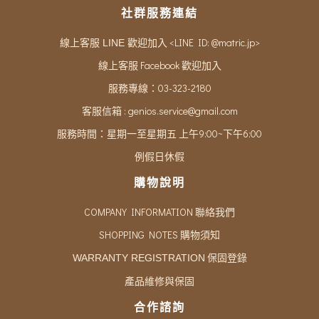
社群服務連結
<LINE ID: @matric.jp>
線上客服 LINE 歡迎加入
線上客服 Facebook 歡迎加入
服務專線：03-323-2180
客服信箱 :
genios.service@gmail.com
服務時間：星期一至星期五 上午9:00~下午6:00
例假日休假
購物說明
COMPANY INFORMATION 聯絡我們
SHOPPING NOTES 購物須知
保固登錄
WARRANTY REGISTRATION
產品維修與保固
合作諮詢