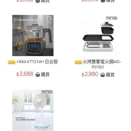
購買
HKM-KT1214H 日云智
火烤雙饗電火鍋MG-
PG180
2,688
2,980
$
$
購買
購買