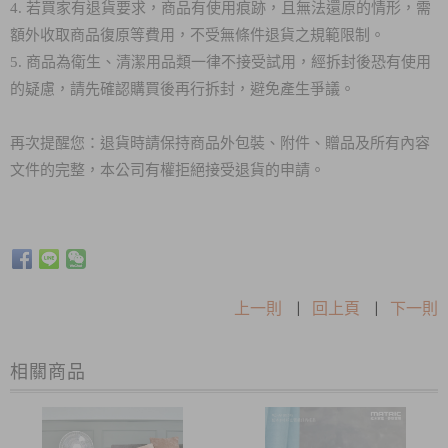
4. 若買家有退貨要求，商品有使用痕跡，且無法還原的情形，需
額外收取商品復原等費用，不受無條件退貨之規範限制。
5. 商品為衛生、清潔用品類一律不接受試用，經拆封後恐有使用
的疑慮，請先確認購買後再行拆封，避免產生爭議。
再次提醒您：退貨時請保持商品外包裝、附件、贈品及所有內容
文件的完整，本公司有權拒絕接受退貨的申請。
上一則
|
回上頁
|
下一則
相關商品