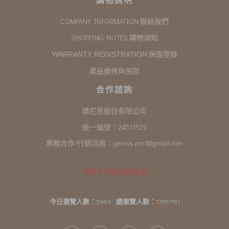
COMPANY INFORMATION 聯絡我們
SHOPPING NOTES 購物須知
保固登錄
WARRANTY REGISTRATION
產品維修與保固
合作諮詢
婕尼思股份有限公司
統一編號：24531529
業務合作/行銷洽詢：
genios.pm1@gmail.com
停售 & 停止維修產品
今日瀏覽人數：
5969
總瀏覽人數：
13517181