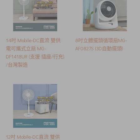
14吋 Mobile-DC直流 雙供
8吋立體擺頭循環扇MG-
電可攜式立扇 MG-
AF0827S (3D自動擺頭)
DF1418UR (支援 插座/行充)
/台灣製造
12吋 Mobile-DC直流 雙供