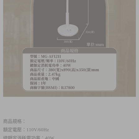
商品規格：
額定電壓：110V/60Hz
總額定消秏電功率：40W