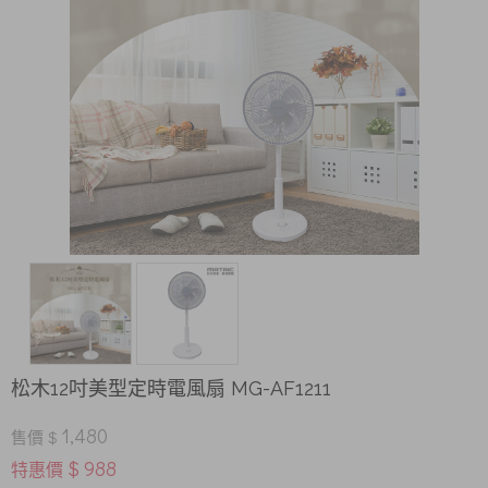
松木12吋美型定時電風扇 MG-AF1211
1,480
售價 $
$ 988
特惠價