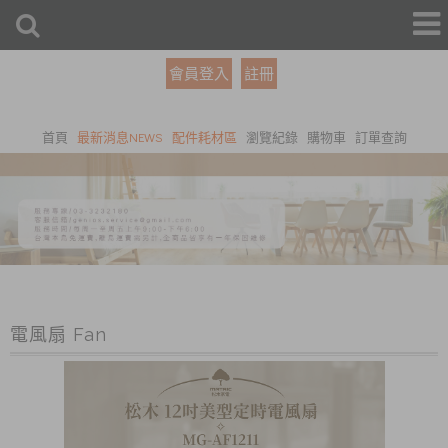
會員登入
註冊
首頁
最新消息NEWS
配件耗材區
瀏覽紀錄
購物車
訂單查詢
電風扇 Fan