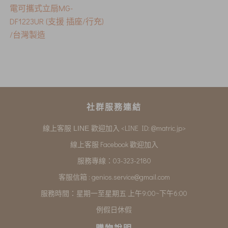
電可攜式立扇MG-
DF1223UR (支援 插座/行充)
/台灣製造
社群服務連結
<LINE ID: @matric.jp>
線上客服 LINE 歡迎加入
線上客服 Facebook 歡迎加入
服務專線：03-323-2180
客服信箱 :
genios.service@gmail.com
服務時間：星期一至星期五 上午9:00~下午6:00
例假日休假
購物說明