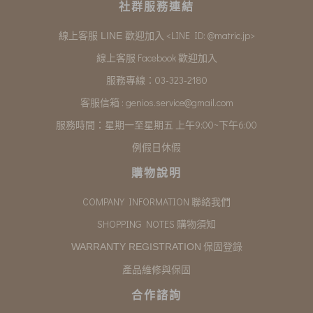
社群服務連結
<LINE ID: @matric.jp>
線上客服 LINE 歡迎加入
線上客服 Facebook 歡迎加入
服務專線：03-323-2180
客服信箱 :
genios.service@gmail.com
服務時間：星期一至星期五 上午9:00~下午6:00
例假日休假
購物說明
COMPANY INFORMATION 聯絡我們
SHOPPING NOTES 購物須知
保固登錄
WARRANTY REGISTRATION
產品維修與保固
合作諮詢