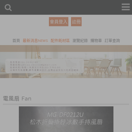
會員登入
註冊
首頁
最新消息NEWS
配件耗材區
瀏覽紀錄
購物車
訂單查詢
電風扇 Fan