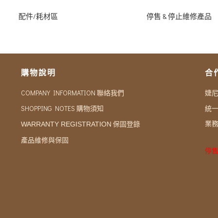
配件/耗材區
停售 & 停止維修產品
購物說明
合
COMPANY INFORMATION 聯絡我們
婕
SHOPPING NOTES 購物須知
統一
業務
保固登錄
WARRANTY REGISTRATION
產品維修與保固
停售