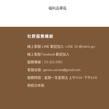
福利品專區
社群服務連結
<LINE ID: @matric.jp>
線上客服 LINE 歡迎加入
線上客服 Facebook 歡迎加入
服務專線：03-323-2180
客服信箱 :
genios.service@gmail.com
服務時間：星期一至星期五 上午9:00~下午6:00
例假日休假