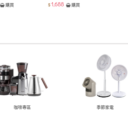
1,688
$
購買
購買
咖啡專區
季節家電