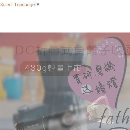
Select Language
▼