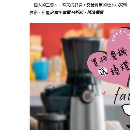
一個人的三餐、一整天的舒適，交給實用的松木小家電
住宿、租屋
必備小家電44折起，限時優惠