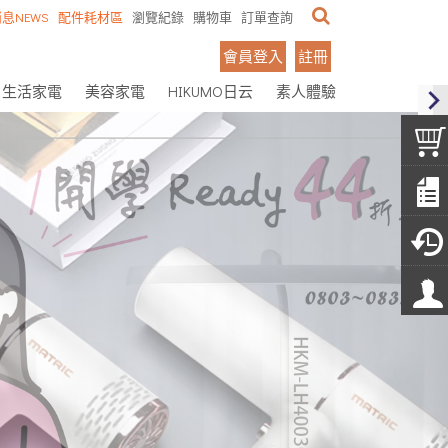
息NEWS
配件耗材區
瀏覽紀錄
購物車
訂單查詢
會員登入
註冊
生活家電
美容家電
HIKUMO日云
素人體驗