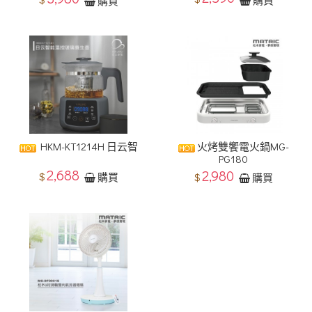
購買
HKM-KT1214H 日云智
火烤雙饗電火鍋MG-
PG180
2,688
2,980
$
$
購買
購買