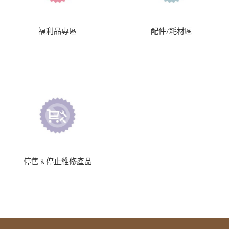
福利品專區
配件/耗材區
停售 & 停止維修產品