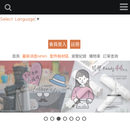
Select Language
▼
會員登入
註冊
首頁
最新消息NEWS
配件耗材區
瀏覽紀錄
購物車
訂單查詢