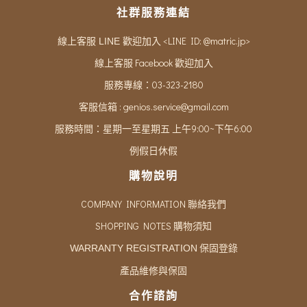
社群服務連結
<LINE ID: @matric.jp>
線上客服 LINE 歡迎加入
線上客服 Facebook 歡迎加入
服務專線：03-323-2180
客服信箱 :
genios.service@gmail.com
服務時間：星期一至星期五 上午9:00~下午6:00
例假日休假
購物說明
COMPANY INFORMATION 聯絡我們
SHOPPING NOTES 購物須知
保固登錄
WARRANTY REGISTRATION
產品維修與保固
合作諮詢