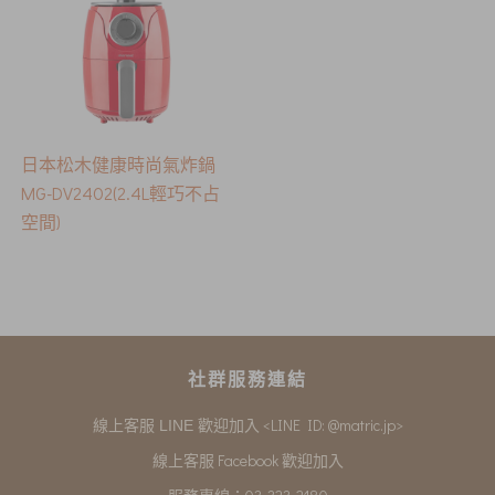
日本松木健康時尚氣炸鍋
MG-DV2402(2.4L輕巧不占
空間)
社群服務連結
<LINE ID: @matric.jp>
線上客服 LINE 歡迎加入
線上客服 Facebook 歡迎加入