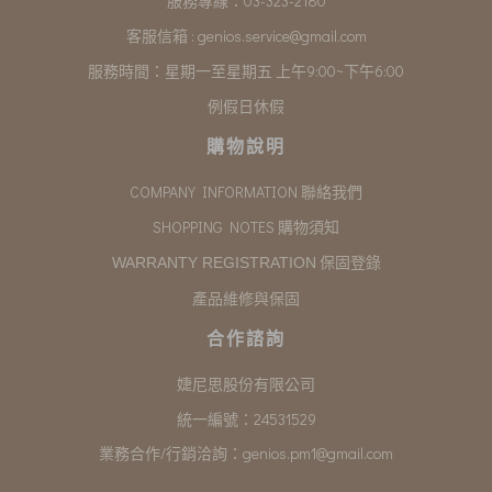
服務專線：03-323-2180
客服信箱 :
genios.service@gmail.com
服務時間：星期一至星期五 上午9:00~下午6:00
例假日休假
購物說明
COMPANY INFORMATION 聯絡我們
SHOPPING NOTES 購物須知
保固登錄
WARRANTY REGISTRATION
產品維修與保固
合作諮詢
婕尼思股份有限公司
統一編號：24531529
業務合作/行銷洽詢：
genios.pm1@gmail.com