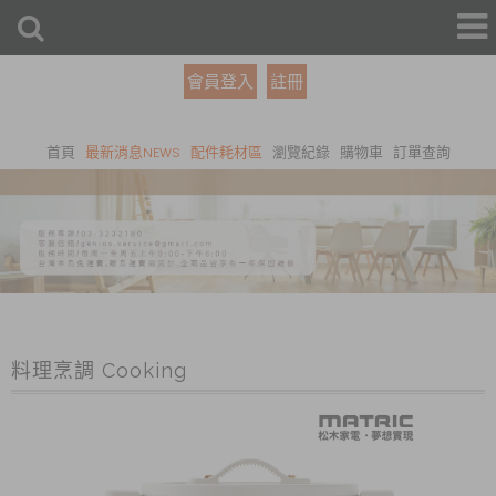
會員登入
註冊
首頁
最新消息NEWS
配件耗材區
瀏覽紀錄
購物車
訂單查詢
料理烹調 Cooking