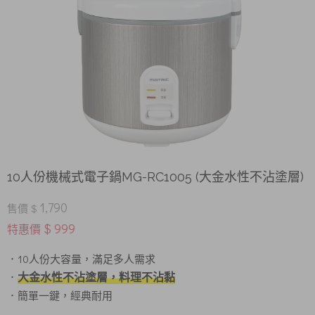
10人份機械式電子鍋MG-RC1005 (大金水性不沾塗層)
1,790
售價 $
$ 999
特惠價
．10人份大容量，滿足多人需求
大金水性不沾塗層，料理不沾黏
．
．簡單一鍵，經典耐用