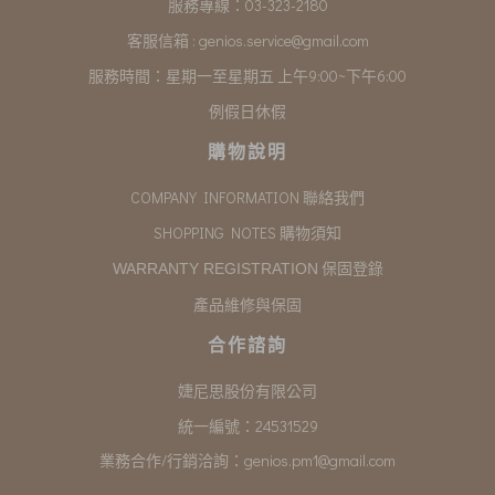
服務專線：03-323-2180
客服信箱 :
genios.service@gmail.com
服務時間：星期一至星期五 上午9:00~下午6:00
例假日休假
購物說明
COMPANY INFORMATION 聯絡我們
SHOPPING NOTES 購物須知
保固登錄
WARRANTY REGISTRATION
產品維修與保固
合作諮詢
婕尼思股份有限公司
統一編號：24531529
業務合作/行銷洽詢：
genios.pm1@gmail.com