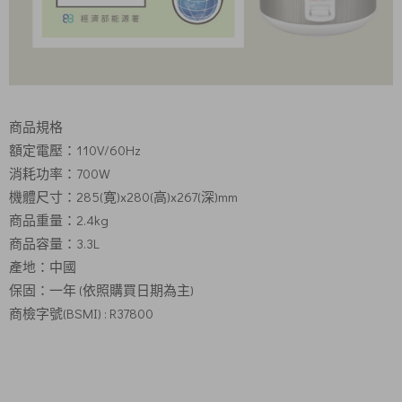
商品規格
額定電壓：110V/60Hz
消耗功率：700W
機體尺寸：285(寛)x280(高)x267(深)mm
商品重量：2.4kg
商品容量：3.3L
產地：中國
保固：一年 (依照購買日期為主)
商檢字號(BSMI) : R37800