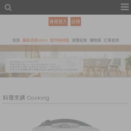
會員登入
註冊
首頁
最新消息NEWS
配件耗材區
瀏覽紀錄
購物車
訂單查詢
料理烹調 Cooking