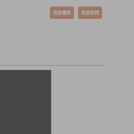
我要購買
我要詢問