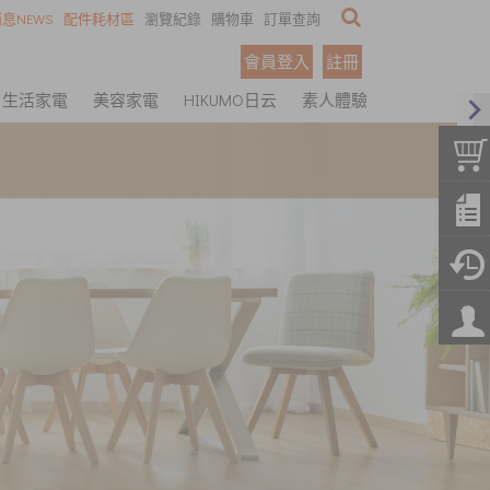
息NEWS
配件耗材區
瀏覽紀錄
購物車
訂單查詢
會員登入
註冊
生活家電
美容家電
HIKUMO日云
素人體驗