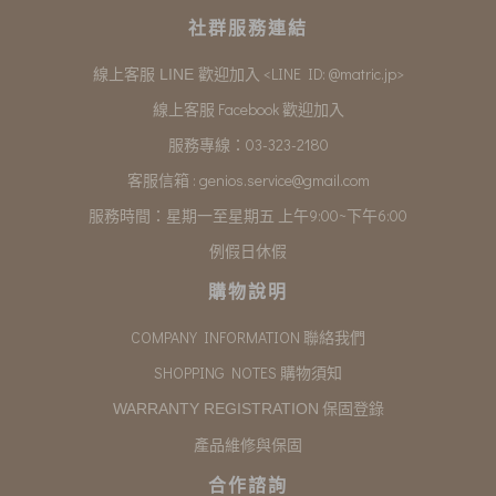
社群服務連結
<LINE ID: @matric.jp>
線上客服 LINE 歡迎加入
線上客服 Facebook 歡迎加入
服務專線：03-323-2180
客服信箱 :
genios.service@gmail.com
服務時間：星期一至星期五 上午9:00~下午6:00
例假日休假
購物說明
COMPANY INFORMATION 聯絡我們
SHOPPING NOTES 購物須知
保固登錄
WARRANTY REGISTRATION
產品維修與保固
合作諮詢