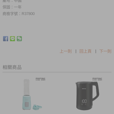
產地：中國
保固：一年
商檢字號
：R37800
上一則
|
回上頁
|
下一則
相關商品