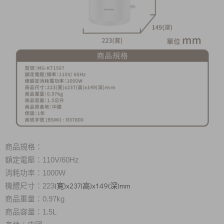
商品規格：
額定電壓：110V/60Hz
消耗功率：1000W
(寛)x237(高)x149(深)mm
機體尺寸：223
商品重量：0.97kg
商品容量
：1.5L