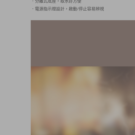
．分離式底座，取水好方便
．電源指示燈設計，啟動/停止容易辨視