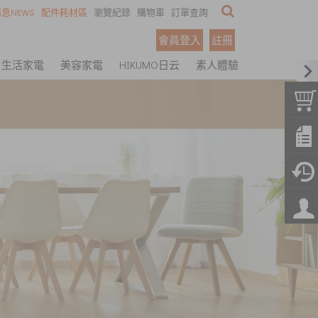
息NEWS
配件耗材區
瀏覽紀錄
購物車
訂單查詢
會員登入
註冊
生活家電
美容家電
HIKUMO日云
素人體驗