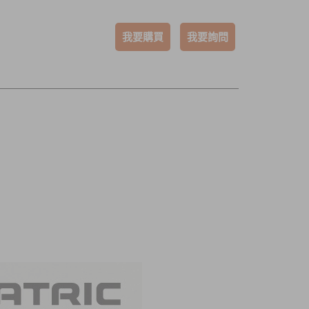
我要購買
我要詢問