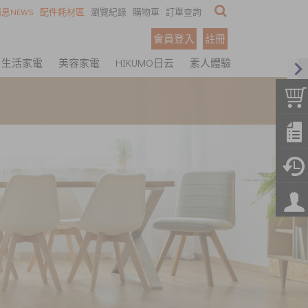
息NEWS
配件耗材區
瀏覽紀錄
購物車
訂單查詢
會員登入
註冊
生活家電
美容家電
HIKUMO日云
素人體驗