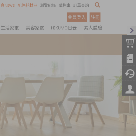
息NEWS
配件耗材區
瀏覽紀錄
購物車
訂單查詢
會員登入
註冊
生活家電
美容家電
HIKUMO日云
素人體驗