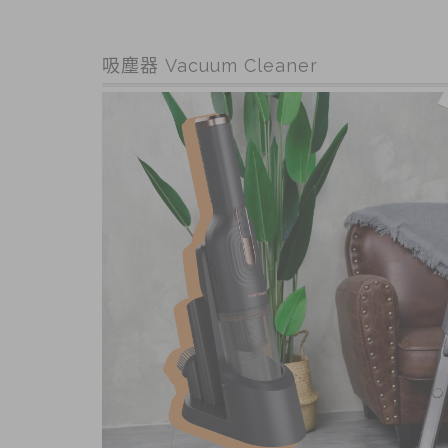
吸塵器 Vacuum Cleaner