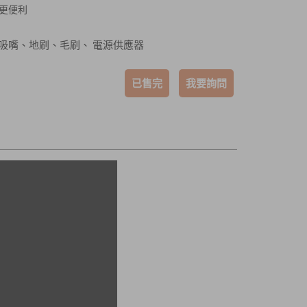
更便利
扁吸嘴、地刷、毛刷、
電源供應器
已售完
我要詢問