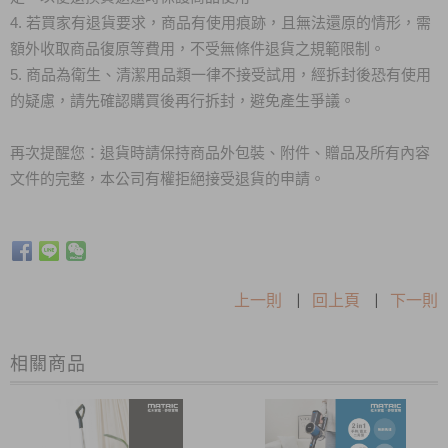
4. 若買家有退貨要求，商品有使用痕跡，且無法還原的情形，需
額外收取商品復原等費用，不受無條件退貨之規範限制。
5. 商品為衛生、清潔用品類一律不接受試用，經拆封後恐有使用
的疑慮，請先確認購買後再行拆封，避免產生爭議。
再次提醒您：退貨時請保持商品外包裝、附件、贈品及所有內容
文件的完整，本公司有權拒絕接受退貨的申請。
上一則
|
回上頁
|
下一則
相關商品