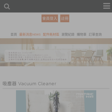
會員登入
註冊
首頁
最新消息NEWS
配件耗材區
瀏覽紀錄
購物車
訂單查詢
吸塵器 Vacuum Cleaner