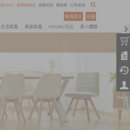
息NEWS
配件耗材區
瀏覽紀錄
購物車
訂單查詢
會員登入
註冊
生活家電
美容家電
HIKUMO日云
素人體驗