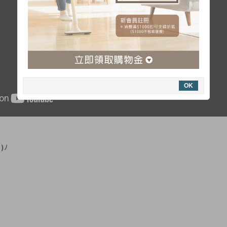
OK
 )ﾉ