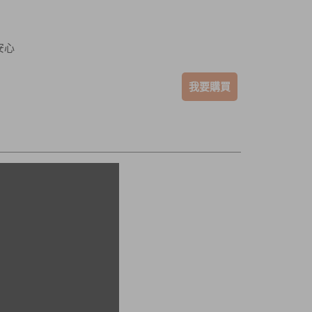
安心
我要購買