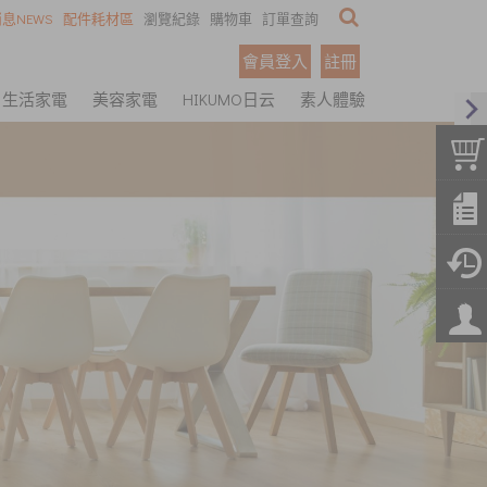
息NEWS
配件耗材區
瀏覽紀錄
購物車
訂單查詢
會員登入
註冊
生活家電
美容家電
HIKUMO日云
素人體驗