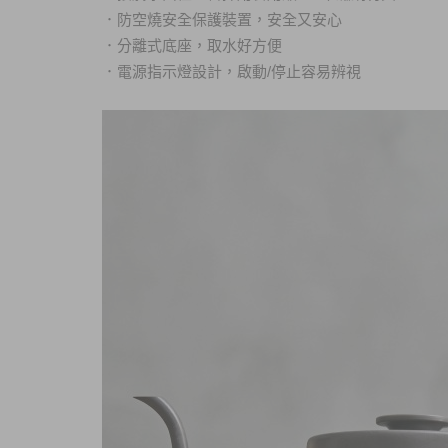
．
防空燒安全保護裝置，安全又安心
．
分離式底座，取水好方便
．
電源指示燈設計，啟動/停止容易辨視