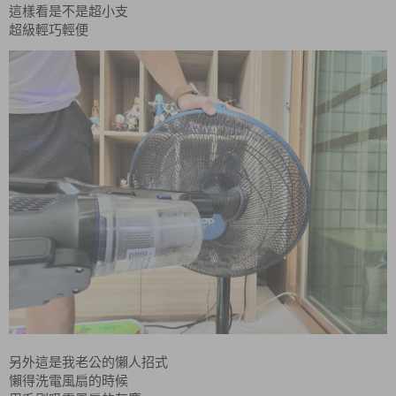
這樣看是不是超小支
超級輕巧輕便
另外這是我老公的懶人招式
懶得洗電風扇的時候