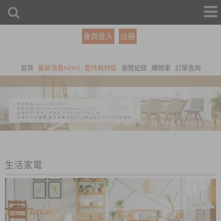
會員登入
註冊
首頁
最新消息NEWS
配件耗材區
瀏覽紀錄
購物車
訂單查詢
生活家電