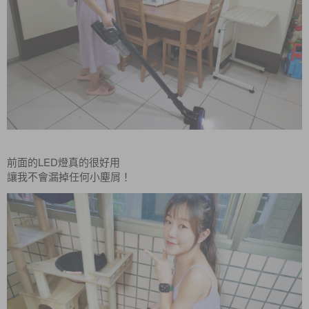
LED
前面的
燈真的很好用
讓我不會漏掉任何小塵屑！