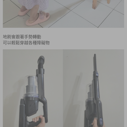
地刷會跟著手勢轉動
可以輕鬆穿越各種障礙物