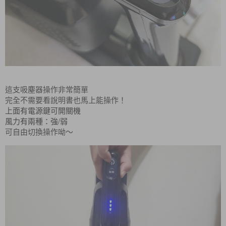
這支吸塵器操作非常簡單
完全不需要看說明書也馬上能操作！
上面有
電源鍵
可開關機
/
風力有兩種：強
弱
可自由切換操作呦～