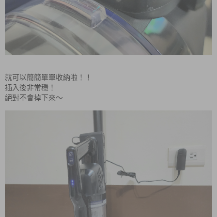
就可以簡簡單單收納啦！！
插入後非常穩！
絕對不會掉下來～