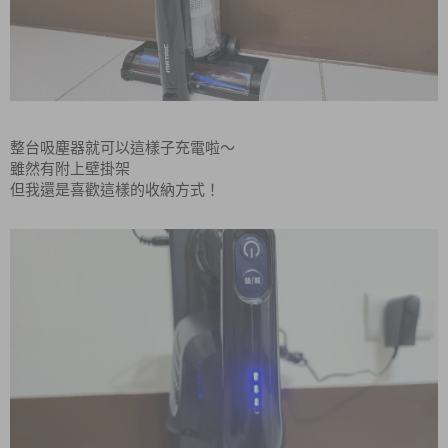
整台吸塵器就可以這樣子充電啦～
雖然有附上壁掛架
但我還是喜歡這樣的收納方式！