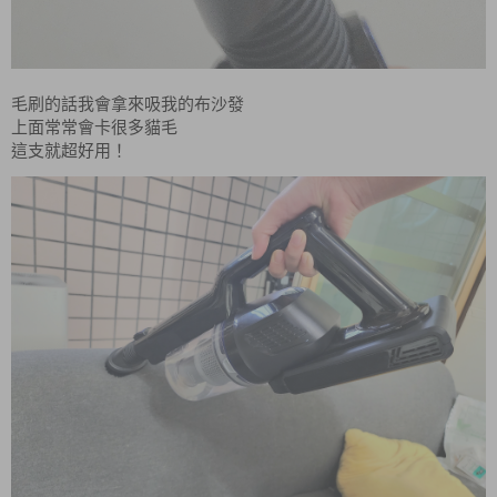
毛刷
的話我會拿來吸我的布沙發
上面常常會卡很多貓毛
這支就超好用！