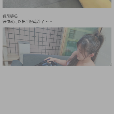
邊刷邊吸
很快就可以把毛吸乾淨了～～