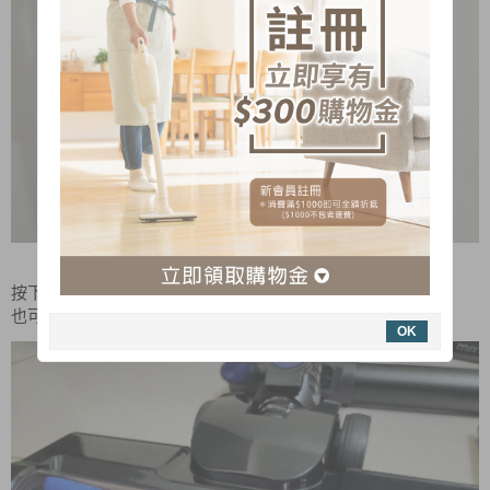
/
按下按鍵就可以輕鬆安裝
卸下延長管
也可以直接裝上刷頭！
OK