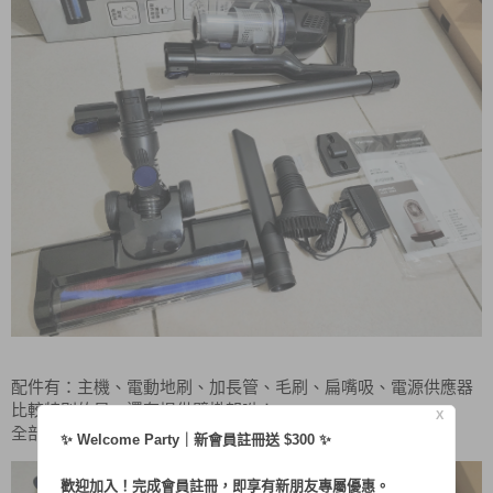
配件有：
主機、電動地刷、加長管、毛刷、扁嘴吸、電源供應器
比較特別的是，還有提供
壁掛架
呦！
X
全部無須加購，通通都有啦！！
✨ Welcome Party｜新會員註冊送 $300 ✨
歡迎加入！完成會員註冊，即享有新朋友專屬優惠。