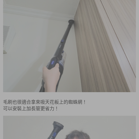
毛刷也很適合拿來吸天花板上的蜘蛛網！
可以安裝上加長管更省力！