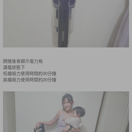
開機後會顯示電力格
滿電狀態下
30
低檔吸力使用時間約
分鐘
20
高檔吸力使用時間約
分鐘