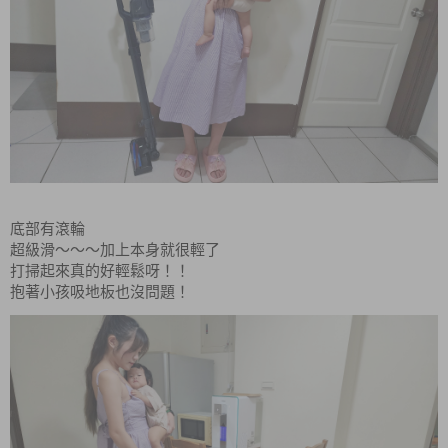
底部有滾輪
超級滑～～～加上本身就很輕了
打掃起來真的好輕鬆呀！！
抱著小孩吸地板也沒問題！