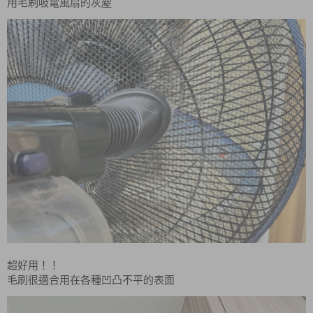
用
毛刷吸電風扇的灰塵
超好用！！
毛刷很適合用在各種凹凸不平的表面