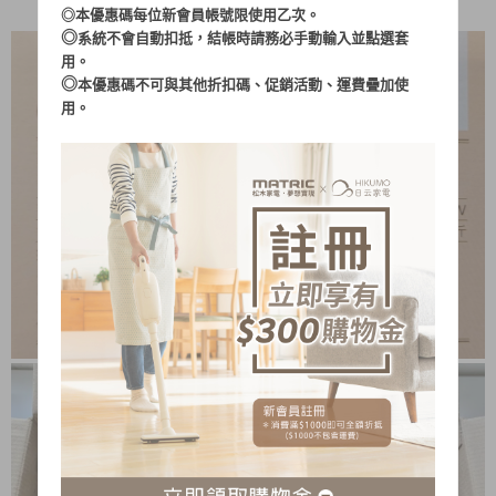
說明書＆保固卡
◎本優惠碼每位新會員帳號限使用乙次。
◎
系統不會自動扣抵，結帳時請務必手動輸入並點選套
用。
◎
本優惠碼不可與其他折扣碼、促銷活動、運費疊加使
用。