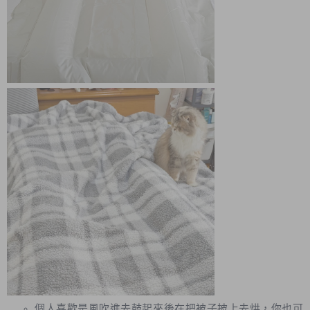
個人喜歡是風吹進去鼓起來後在把被子披上去烘，你也可