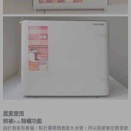
居家使用
烘被v.s.除螨功能
由於我家有養貓，對於塵螨簡直是大本營，所以我都會定期拿被