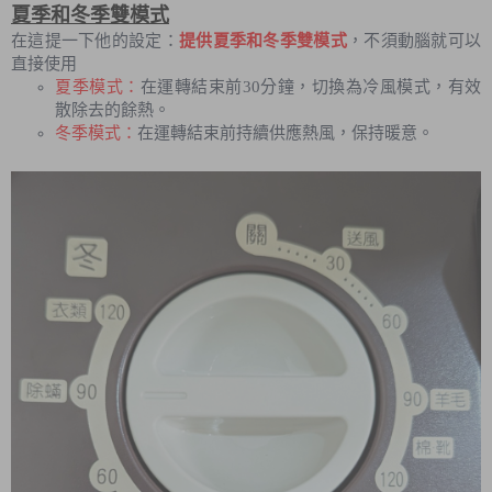
夏季和冬季雙模式
在這提一下他的設定：
提供夏季和冬季雙模式
，不須動腦就可以
直接使用
夏季模式：
在運轉結束前30分鐘，切換為冷風模式，有效
散除去的餘熱。
冬季模式：
在運轉結束前持續供應熱風，保持暖意。