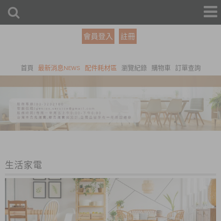
會員登入
註冊
首頁
最新消息NEWS
配件耗材區
瀏覽紀錄
購物車
訂單查詢
生活家電