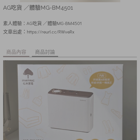
AG吃貨 ／體驗MG-BM4501
AG吃貨
／體驗MG-BM4501
素人體驗：
https://reurl.cc/RWveRx
：
文章出處
商品內容
商品討論