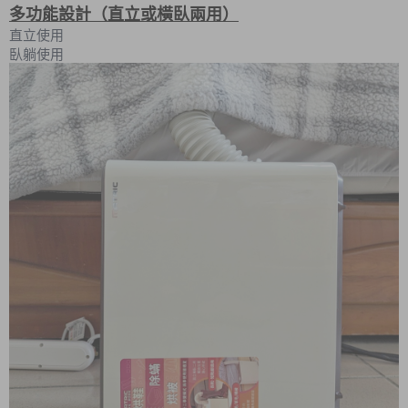
多功能設計（直立或橫臥兩用）
直立使用
臥躺使用