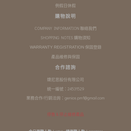
例假日休假
購物說明
COMPANY INFORMATION 聯絡我們
SHOPPING NOTES 購物須知
保固登錄
WARRANTY REGISTRATION
產品維修與保固
合作諮詢
婕尼思股份有限公司
統一編號：24531529
業務合作/行銷洽詢：
genios.pm1@gmail.com
停售 & 停止維修產品