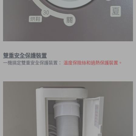
雙重安全保護裝置
一機搞定雙重安全保護裝置：
溫度保險絲和過熱保護裝置。