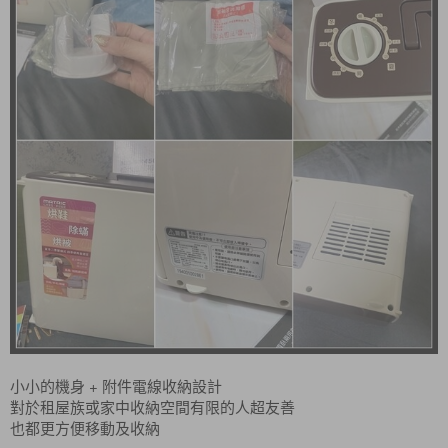
小小的機身 + 附件電線收納設計
對於租屋族或家中收納空間有限的人超友善
也都更方便移動及收納