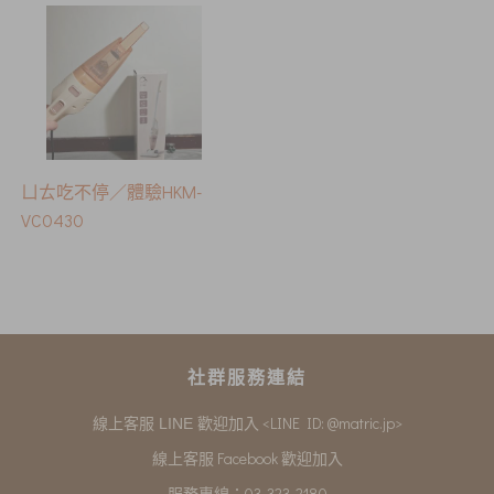
ㄩㄊ吃不停／體驗HKM-
VC0430
社群服務連結
<LINE ID: @matric.jp>
線上客服 LINE 歡迎加入
線上客服 Facebook 歡迎加入
服務專線：03-323-2180