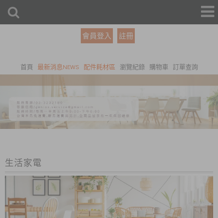
會員登入
註冊
首頁
最新消息NEWS
配件耗材區
瀏覽紀錄
購物車
訂單查詢
生活家電