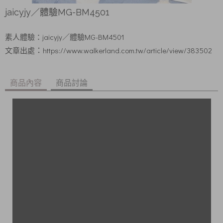
jaicyjy／體驗MG-BM4501
jaicyjy
／體驗MG-BM4501
素人體驗：
https://www.walkerland.com.tw/article/view/383502
：
文章出處
商品內容
商品討論