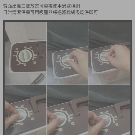
背面出風口並放置可重複使用過濾棉網
日常清潔保養可用吸塵器將過濾棉網吸乾淨即可