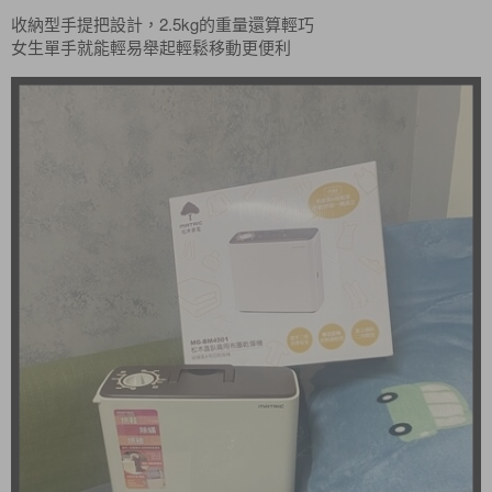
收納型手提把設計，2.5kg的重量還算輕巧
女生單手就能輕易舉起輕鬆移動更便利