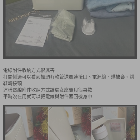
電線附件收納方式很厲害
打開側邊可以看到裡頭有軟管送風連接口、電源線、烘被套、烘
鞋轉接頭
這樣電線附件收納方式讓處女座寶貝很喜歡
平時沒在用就可以把電線與附件塞回機身中