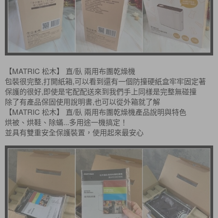
【MATRIC 松木】 直/臥 兩用布團乾燥機
包裝很完整,打開紙箱,可以看到還有一個防撞硬紙盒牢牢固定著
保護的很好,即使是宅配配送來到我們手上同樣是完整無碰撞
除了有產品保固使用說明書,也可以從外箱就了解
【MATRIC 松木】 直/臥 兩用布團乾燥機產品說明與特色
烘被、烘鞋、除蟎...多用途一機搞定！
並具有雙重安全保護裝置，使用起來最安心