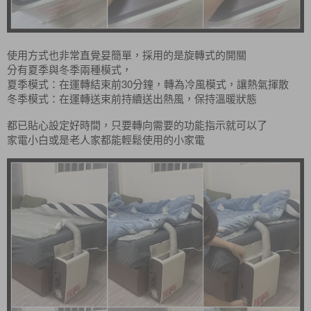
使用方式也非常直覺妟簡單，採用的是旋轉式的開關
分有夏季與冬季兩種模式，
30
夏季模式：在運轉結束前
分鐘，轉為冷風模式，讓熱氣揮散
冬季模式：在運轉送束前持續送出熱風，保持溫暖狀態
都已貼心設定好時間，只要轉向需要的功能指示就可以了
家電小白或是老人家都能輕鬆使用的小家電