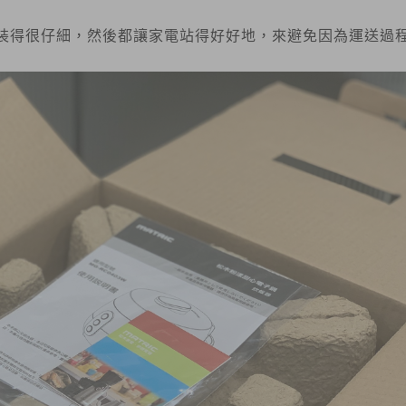
裝得很仔細，然後都讓家電站得好好地，來避免因為運送過