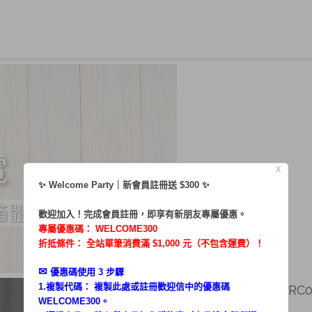
X
✨ Welcome Party｜新會員註冊送 $300 ✨
歡迎加入！完成會員註冊，即享有新朋友專屬優惠。
專屬優惠碼：
WELCOME300
折抵條件： 全站單筆消費滿 $1,000 元（不包含運費）！
✉︎
優惠碼使用 3 步驟
1.複製代碼： 複製此處或註冊歡迎信中的優惠碼
金氏日常 / 體驗 MG-RC0
WELCOME300。