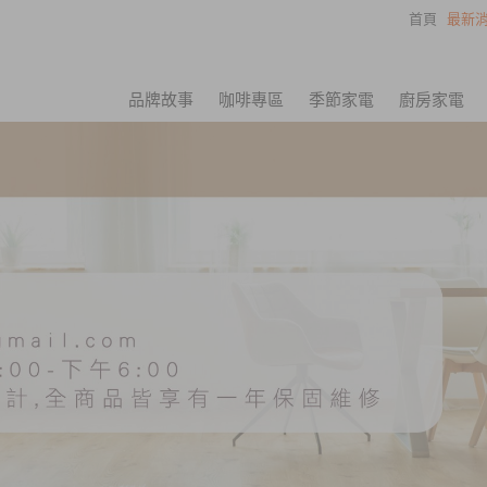
首頁
最新消
品牌故事
咖啡專區
季節家電
廚房家電