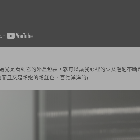
為光是看到它的外盒包裝，就可以讓我心裡的少女泡泡不斷
(而且又是粉嫩的粉紅色，喜氣洋洋的)