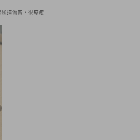
程碰撞傷害，很療癒