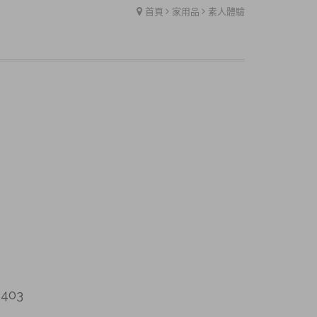
首頁
家用品
素人體驗
403