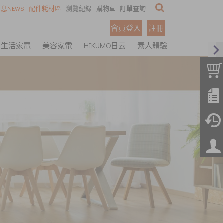
息NEWS
配件耗材區
瀏覽紀錄
購物車
訂單查詢
會員登入
註冊
生活家電
美容家電
HIKUMO日云
素人體驗