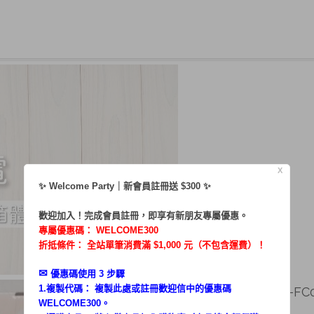
X
✨ Welcome Party｜新會員註冊送 $300 ✨
歡迎加入！完成會員註冊，即享有新朋友專屬優惠。
專屬優惠碼：
WELCOME300
折抵條件： 全站單筆消費滿 $1,000 元（不包含運費）！
✉︎
優惠碼使用 3 步驟
1.複製代碼： 複製此處或註冊歡迎信中的優惠碼
飯桶家族／體驗HKM-FC0
WELCOME300。