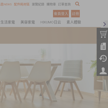
息NEWS
配件耗材區
瀏覽紀錄
購物車
訂單查詢
會員登入
註冊
生活家電
美容家電
HIKUMO日云
素人體驗