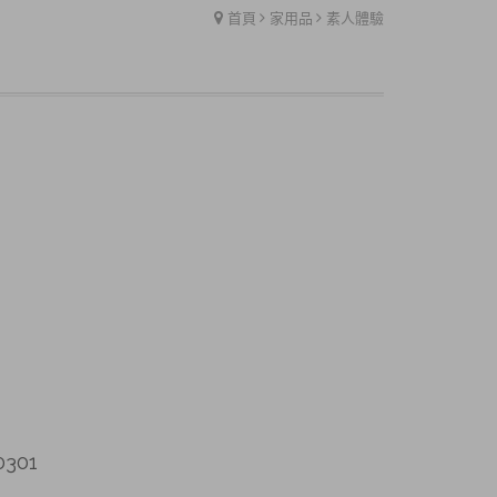
首頁
家用品
素人體驗
301