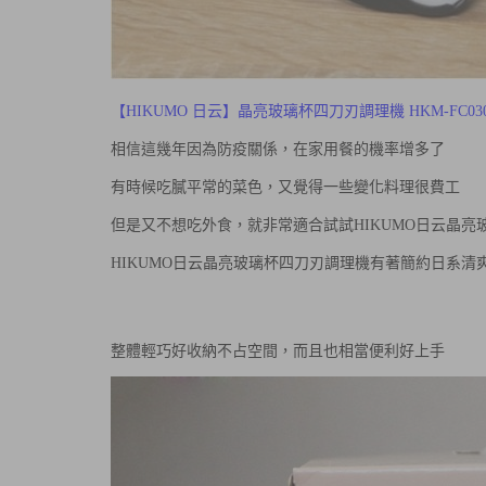
【HIKUMO 日云】晶亮玻璃杯四刀刃調理機 HKM-FC03
相信這幾年因為防疫關係，在家用餐的機率增多了
有時候吃膩平常的菜色，又覺得一些變化料理很費工
但是又不想吃外食，就非常適合試試
HIKUMO日云晶亮玻
HIKUMO日云晶亮玻璃杯四刀刃調理機
有著簡約日系清
整體輕巧好收納不占空間，而且也相當便利好上手