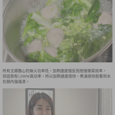
所有主婦擔心的無火功率低，加熱速度慢反而拖慢做菜效率，
但這款有1200W高功率，所以加熱速度很快，煮湯很快就看到水
在鍋內強強滾。