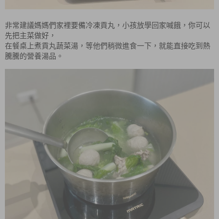
非常建議媽媽們家裡要備冷凍貢丸，小孩放學回家喊餓，你可以
先把主菜做好，
在餐桌上煮貢丸蔬菜湯，等他們稍微進食一下，就能直接吃到熱
騰騰的營養湯品。