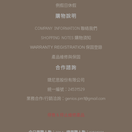
例假日休假
購物說明
COMPANY INFORMATION 聯絡我們
SHOPPING NOTES 購物須知
保固登錄
WARRANTY REGISTRATION
產品維修與保固
合作諮詢
婕尼思股份有限公司
統一編號：24531529
業務合作/行銷洽詢：
genios.pm1@gmail.com
停售 & 停止維修產品
今日瀏覽人數：
3264
總瀏覽人數：
13521281