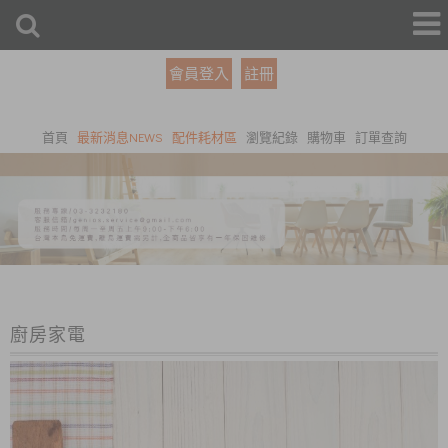
會員登入
註冊
首頁
最新消息NEWS
配件耗材區
瀏覽紀錄
購物車
訂單查詢
廚房家電