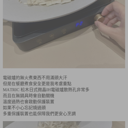
電磁爐的無火煮東西不用滿頭大汗
但是在餐廳煮食安全更是我考慮重點
MATRIC 松木日式微晶IH電磁爐散熱孔非常多
而且在無鍋具時會自動關機
溫度過熱也會啟動保護裝置
如果不小心忘記燒過頭
多重保護裝置也能保障我們更安心烹調