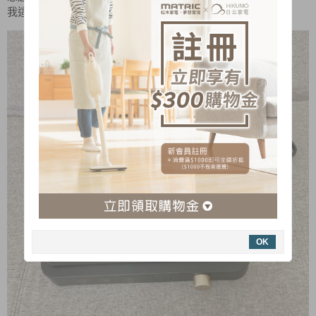
我這次選擇了MATRIC 松木日式微晶IH電磁爐MG-IC1109GT
OK