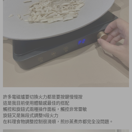
許多電磁爐要切換火力都是要按鍵慢慢按
這是我目前使用體驗感最佳的搭配
觸控和旋鈕式兩種操作面板，觸控非常靈敏
旋鈕又是無段式調整9段火力
在料理食物調整控制很滑順，煎炒蒸煮炸都完全沒問題。