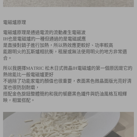
電磁爐原理
電磁爐原理是通過電流的流動產生電磁波
IH也是電磁爐的一種但通過的是電磁感應
是直接對鍋子進行加熱，所以熱效應更較好、功率較高
能跟明火的瓦斯爐相抗衡，租屋或無法使用明火的地方非常適
合。
所以我選擇MATRIC 松木日式微晶IH電磁爐的第一個原因是它的
熱效能比一般電磁爐更好
不過除了功能家電的顏值也很重要，表面黑色微晶面版光亮好清
潔也很防刮耐磨，
搭配金色旋鈕整體簡約和我的餐廳黑色鐵件與奶油風格互相輝
映，相當搭配。