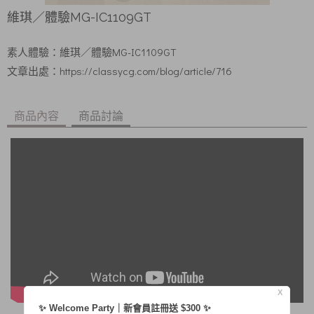
維琪／體驗MG-IC1109GT
素人體驗：
維琪／體驗MG-IC1109GT
文章出處：
https://classycg.com/blog/article/716
商品內容
商品討論
X
✨ Welcome Party｜新會員註冊送 $300 ✨