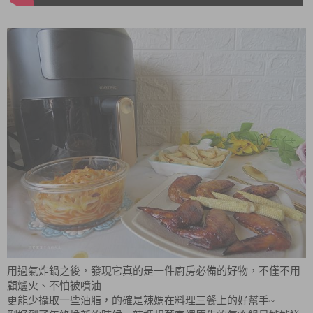
用過氣炸鍋之後，發現它真的是一件廚房必備的好物，不僅不用
顧爐火、不怕被噴油
更能少攝取一些油脂，的確是辣媽在料理三餐上的好幫手~