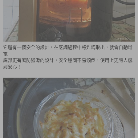
它還有一個安全的設計，在烹調過程中將炸鍋取出，就會自動斷
電
底部更有著防腳滑的設計，安全穩固不易傾倒，使用上更讓人感
到安心！