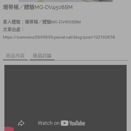
珊蒂楊／體驗MG-DV4508BM
素人體驗：
珊蒂楊
／體驗MG-DV4508BM
：
文章出處
https://sammima5899899.pixnet.net/blog/post/122192858
商品內容
商品討論