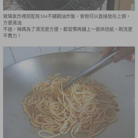
玻璃氣炸裡搭配有304不鏽鋼油炸盤，食物可以直接放在上頭，
方便滴油
不過，辣媽為了清洗更方便，都習慣再舖上一張烘焙紙，刷洗更
不費力！