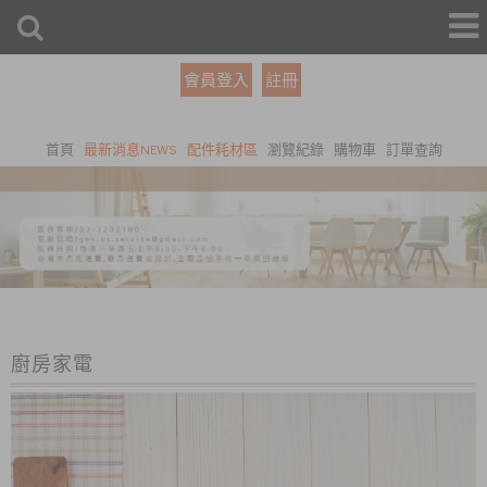
會員登入
註冊
首頁
最新消息NEWS
配件耗材區
瀏覽紀錄
購物車
訂單查詢
廚房家電