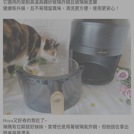
它選用的是耐高溫高硼矽玻璃炸鍋且玻璃無塗層
健康新升級，且不易殘留異味，清洗更方便，使用更安心！
Hoya又好奇的靠近了~
辣媽有位鄰居好姊妹，家裡也是用著玻璃氣炸鍋，但她說在拿出
時會容易燙手