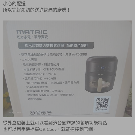
小心的配送
所以完好如初的送進辣媽的廚房！
從外盒包裝上就可以看到這台氣炸鍋的各項功能特點
也可以用手機掃描QR Code，就能連接到官網~