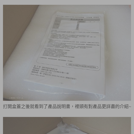
打開盒蓋之後就看到了產品說明書，裡頭有對產品更詳盡的介紹~