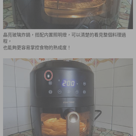
晶亮玻璃炸鍋，搭配内置照明燈，可以清楚的看見整個料理過
程，
也能夠更容易掌控食物的熟成度！