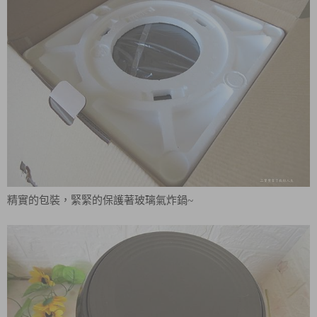
精實的包裝，緊緊的保護著玻璃氣炸鍋~