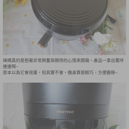
辣媽真的是抱著非常興奮與期待的心情來開箱，產品一拿出驚呼
連連啊~
原本以為它會很重，但其實不會，機身算是輕巧，方便搬移~