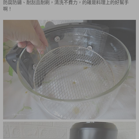
防腐防鏽、耐刮且耐刷，清洗不費力，的確是料理上的好幫手
啊！