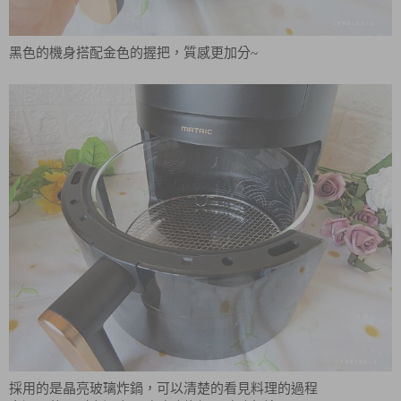
黑色的機身搭配金色的握把，質感更加分~
採用的是晶亮玻璃炸鍋，可以清楚的看見料理的過程