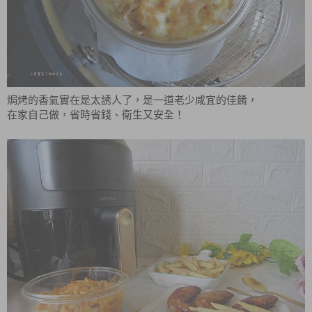
焗烤的香氣實在是太誘人了，是一道老少咸宜的佳餚，
在家自己做，省時省錢、衛生又安全！