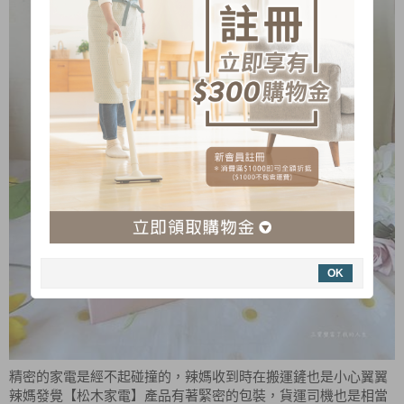
OK
精密的家電是經不起碰撞的，辣媽收到時在搬運鏟也是小心翼翼
辣媽發覺【松木家電】產品有著緊密的包裝，貨運司機也是相當