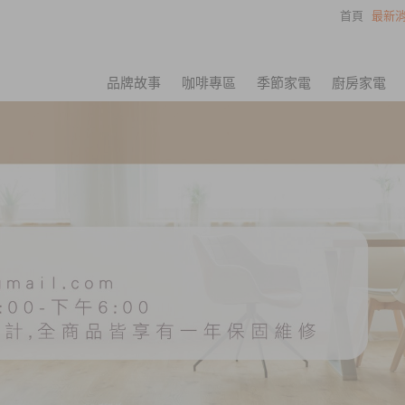
首頁
最新消
品牌故事
咖啡專區
季節家電
廚房家電