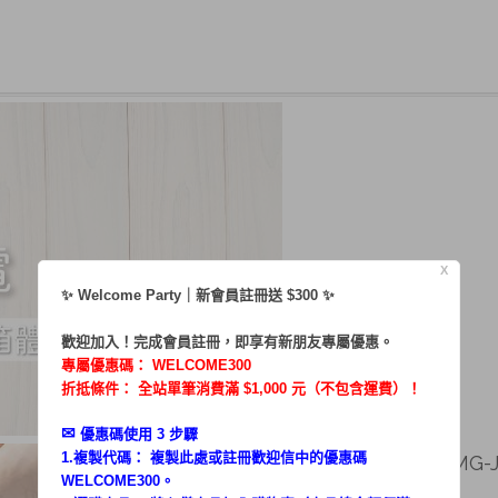
X
✨ Welcome Party｜新會員註冊送 $300 ✨
歡迎加入！完成會員註冊，即享有新朋友專屬優惠。
專屬優惠碼：
WELCOME300
折抵條件： 全站單筆消費滿 $1,000 元（不包含運費）！
✉︎
優惠碼使用 3 步驟
1.複製代碼： 複製此處或註冊歡迎信中的優惠碼
二寶不是惡寶／體驗MG-JB
WELCOME300。