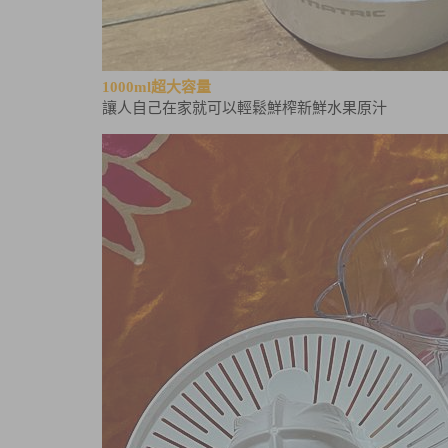
1000ml
超大容量
讓人自己在家就可以輕鬆鮮榨新鮮水果原汁