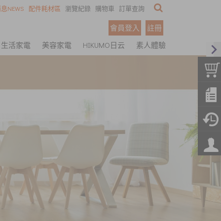
息NEWS
配件耗材區
瀏覽紀錄
購物車
訂單查詢
會員登入
註冊
生活家電
美容家電
HIKUMO日云
素人體驗