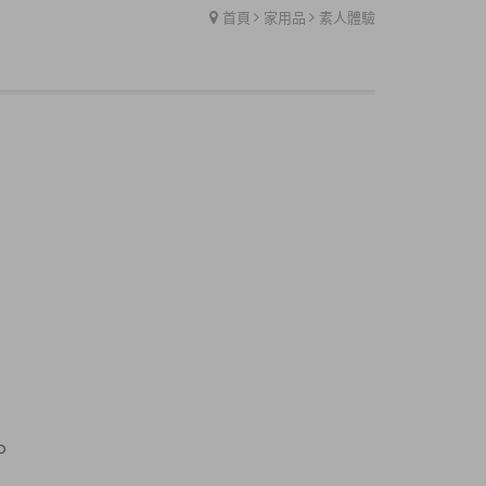
首頁
家用品
素人體驗
P