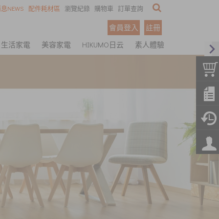
息NEWS
配件耗材區
瀏覽紀錄
購物車
訂單查詢
會員登入
註冊
生活家電
美容家電
HIKUMO日云
素人體驗