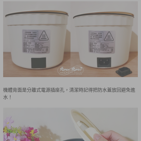
機體背面是分離式電源插座孔，清潔時記得把防水蓋放回避免進
水！