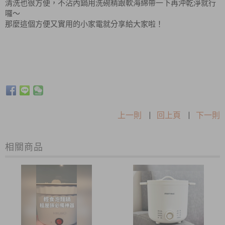
清洗也很方便，不沾內鍋用洗碗精跟軟海綿帶一下再沖乾淨就行
囉～
那麼這個方便又實用的小家電就分享給大家啦！
上一則
|
回上頁
|
下一則
相關商品