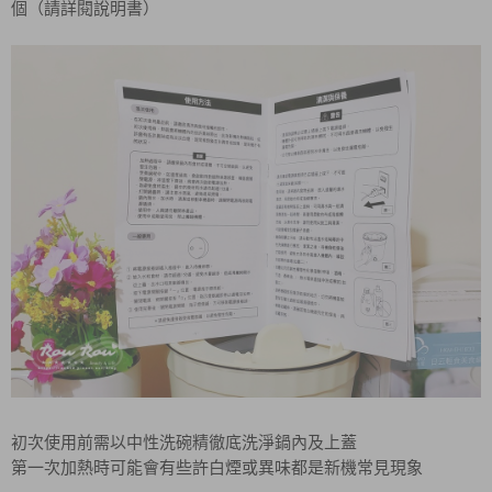
個（請詳閱說明書）
初次使用前需以中性洗碗精徹底洗淨鍋內及上蓋
第一次加熱時可能會有些許白煙或異味都是新機常見現象