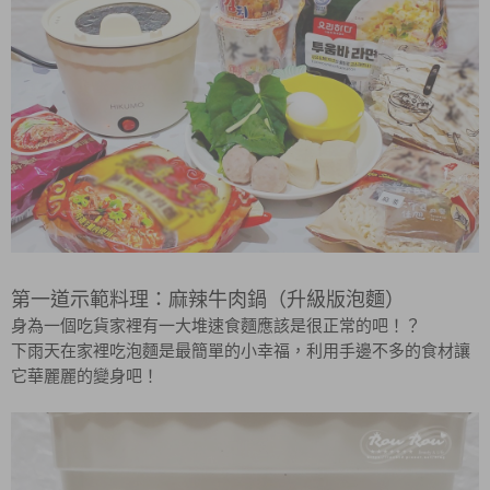
第一道示範料理：麻辣牛肉鍋（升級版泡麵）
身為一個吃貨家裡有一大堆速食麵應該是很正常的吧！？
下雨天在家裡吃泡麵是最簡單的小幸福，利用手邊不多的食材讓
它華麗麗的變身吧！