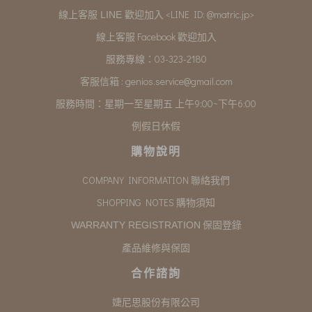
<LINE ID: @matric.jp>
線上客服 LINE 歡迎加入
線上客服 Facebook 歡迎加入
服務專線：03-323-2180
客服信箱 :
genios.service@gmail.com
服務時間：星期一至星期五 上午9:00~下午6:00
例假日休假
購物說明
COMPANY INFORMATION 聯絡我們
SHOPPING NOTES 購物須知
保固登錄
WARRANTY REGISTRATION
產品維修與保固
合作諮詢
婕尼思股份有限公司