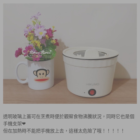
透明玻璃上蓋可在烹煮時便於觀察食物沸騰狀況，同時它也是個
手機支架
❤
但在加熱時不能把手機放上去，這樣太危險了哦！！！！！