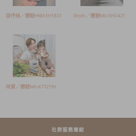
游伃絲／體驗HKM-EH1833
Shishi／體驗MG-EH0421
咪寶／體驗MG-KT1211H
社群服務連結