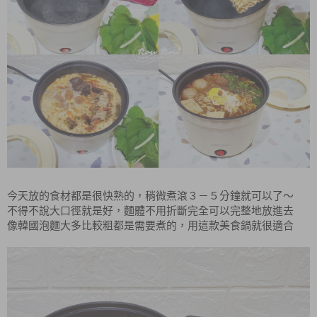
今天放的食材都是很快熟的，稍微煮滾３－５分鐘就可以了～
不得不說大口徑就是好，麵體不用折斷完全可以完整地放進去
像韓國泡麵大多比較粗都是需要煮的，用這款美食鍋就很適合