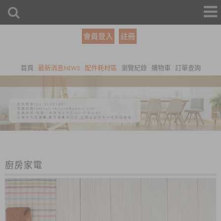
會員登入
註冊
首頁
最新消息NEWS
配件耗材區
瀏覽紀錄
購物車
訂單查詢
廚房家電