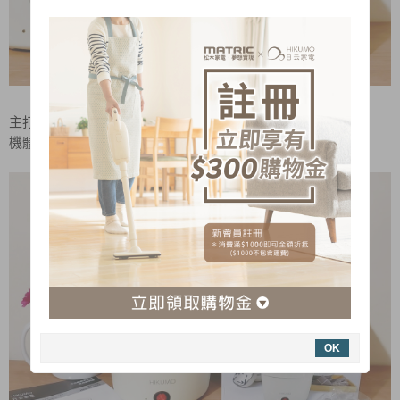
主打蒸、煎、煮、燉、炒，滿足各式料理需求
機體小巧不占空間，外箱有提把，不僅攜帶方便也很好收納！
OK