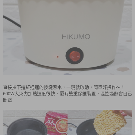
直接按下這紅通通的按鍵煮水，一鍵就啟動，簡單好操作～！
600W大火力加熱速度很快，還有雙重保護裝置，溫控過熱會自己
斷電