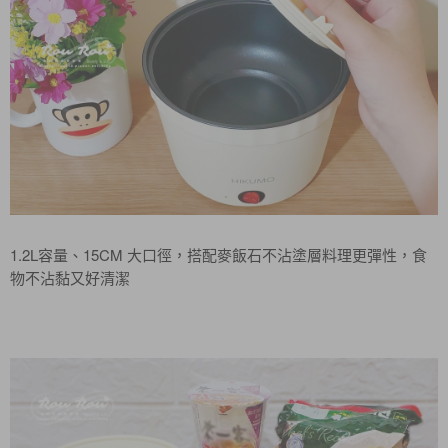
1.2L容量、15CM 大口徑，搭配麥飯石不沾塗層料理更彈性，食
物不沾黏又好清潔