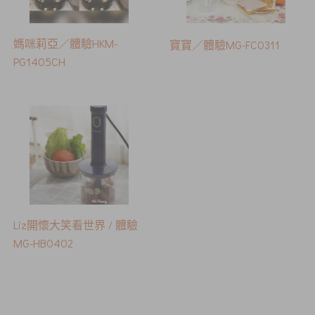
媽咪莉亞／體驗HKM-
寶寶／體驗MG-FC0311
PG1405CH
Liz開懷大笑看世界 / 體驗
MG-HB0402