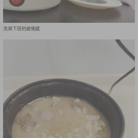
洗滌下班的疲倦感