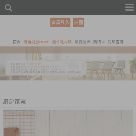
會員登入
註冊
首頁
最新消息NEWS
配件耗材區
瀏覽紀錄
購物車
訂單查詢
廚房家電