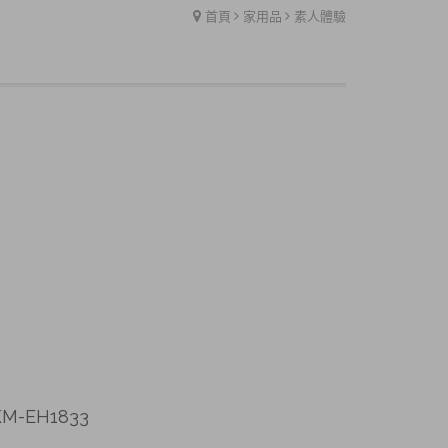
首頁
家用品
素人體驗
-EH1833