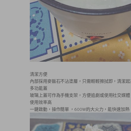
清潔方便
內部採用麥飯石不沾塗層，只需輕輕擦拭即，清潔起
多功能蓋
玻璃上蓋可作為手機支架，方便追劇或使用社交媒體
使用效率高
一鍵啟動，操作簡單 ，600W的大火力，能快速加