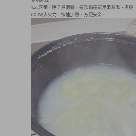
1.2L容量，除了煮泡麵，這款鍋還能用來煮湯、煮粥
600W大火力，快速加熱，方便安全。