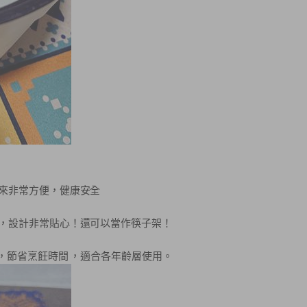
來非常方便，健康安全
，設計非常貼心！還可以當作筷子架！
熱，節省烹飪時間 ，適合各年齡層使用。