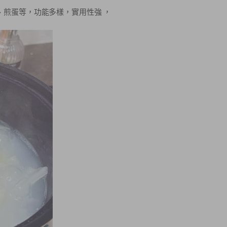
、煎蛋等，功能多樣，實用性強 ，