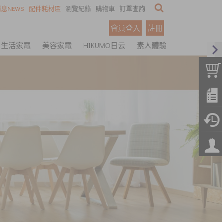
息NEWS
配件耗材區
瀏覽紀錄
購物車
訂單查詢
會員登入
註冊
生活家電
美容家電
HIKUMO日云
素人體驗