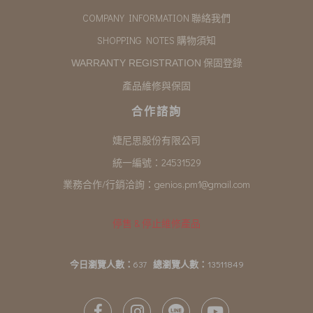
COMPANY INFORMATION 聯絡我們
SHOPPING NOTES 購物須知
保固登錄
WARRANTY REGISTRATION
產品維修與保固
合作諮詢
婕尼思股份有限公司
統一編號：24531529
業務合作/行銷洽詢：
genios.pm1@gmail.com
停售 & 停止維修產品
今日瀏覽人數：
637
總瀏覽人數：
13511849