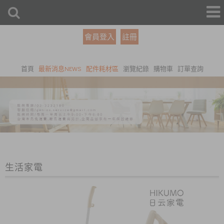
會員登入
註冊
首頁
最新消息NEWS
配件耗材區
瀏覽紀錄
購物車
訂單查詢
生活家電