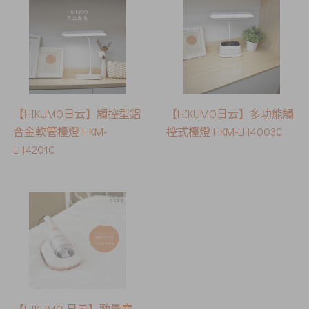
【HIKUMO日云】觸控型鋁
【HIKUMO日云】多功能觸
合金軟管檯燈 HKM-
控式檯燈 HKM-LH4003C
LH4201C
【HIKUMO 日云】勁量塵