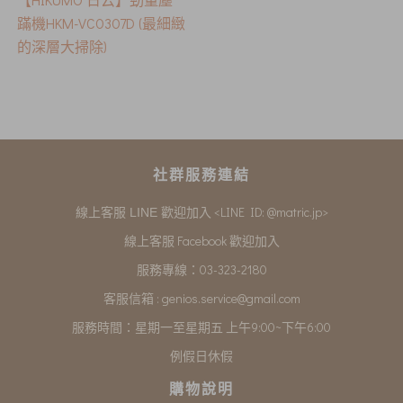
蹣機HKM-VC0307D (最細緻
的深層大掃除)
社群服務連結
<LINE ID: @matric.jp>
線上客服 LINE 歡迎加入
線上客服 Facebook 歡迎加入
服務專線：03-323-2180
客服信箱 :
genios.service@gmail.com
服務時間：星期一至星期五 上午9:00~下午6:00
例假日休假
購物說明