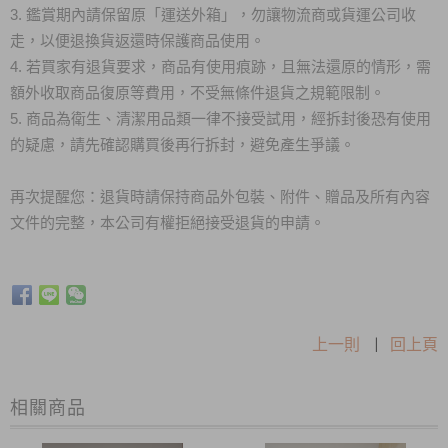
3. 鑑賞期內請保留原「運送外箱」，勿讓物流商或貨運公司收
走，以便退換貨返還時保護商品使用。
4. 若買家有退貨要求，商品有使用痕跡，且無法還原的情形，需
額外收取商品復原等費用，不受無條件退貨之規範限制。
5. 商品為衛生、清潔用品類一律不接受試用，經拆封後恐有使用
的疑慮，請先確認購買後再行拆封，避免產生爭議。
再次提醒您：退貨時請保持商品外包裝、附件、贈品及所有內容
文件的完整，本公司有權拒絕接受退貨的申請。
上一則
|
回上頁
相關商品