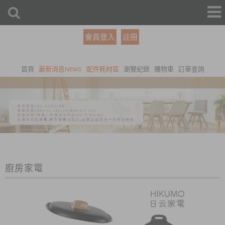
會員登入
註冊
首頁
最新消息NEWS
配件耗材區
瀏覽紀錄
購物車
訂單查詢
廚房家電