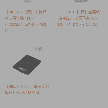
【HIKUMO 日云】隨行杯
【HIKUMO 日云】晶亮玻
冰沙果汁機 HKM-
璃杯四刀刃調理機HKM-
FC0335MA (單杯組 /矽膠
FC0301 (1200ml大容量)
握把
【HIKUMO日云】電子式料
理秤 HKM-WS1802M