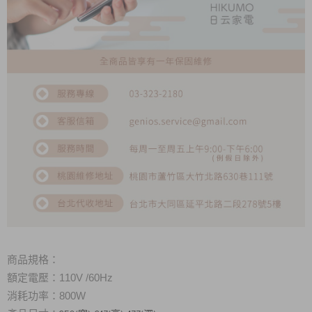
商品規格：
額定電壓：110V /60Hz
消耗功率：800W