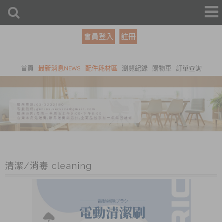
會員登入
註冊
首頁
最新消息NEWS
配件耗材區
瀏覽紀錄
購物車
訂單查詢
清潔/消毒 cleaning