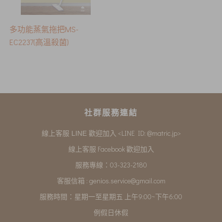
多功能蒸氣拖把MS-
EC2237(高溫殺菌)
社群服務連結
<LINE ID: @matric.jp>
線上客服 LINE 歡迎加入
線上客服 Facebook 歡迎加入
服務專線：03-323-2180
客服信箱 :
genios.service@gmail.com
服務時間：星期一至星期五 上午9:00~下午6:00
例假日休假