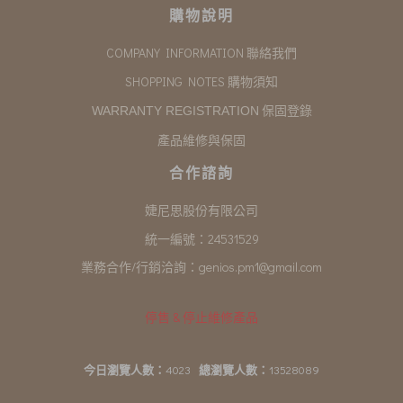
購物說明
COMPANY INFORMATION 聯絡我們
SHOPPING NOTES 購物須知
保固登錄
WARRANTY REGISTRATION
產品維修與保固
合作諮詢
婕尼思股份有限公司
統一編號：24531529
業務合作/行銷洽詢：
genios.pm1@gmail.com
停售 & 停止維修產品
今日瀏覽人數：
4023
總瀏覽人數：
13528089