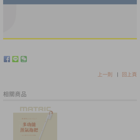
上一則
|
回上頁
相關商品