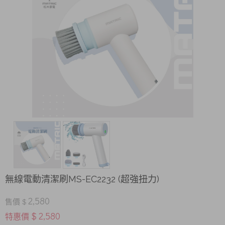
無線電動清潔刷MS-EC2232 (超強扭力)
2,580
售價 $
$ 2,580
特惠價