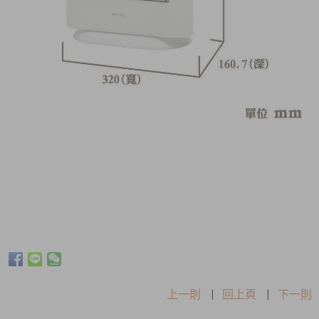
上一則
|
回上頁
|
下一則