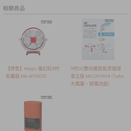
相關商品
【停售】Magic 魔幻紅8吋
9吋DC雙向螺旋氣流循環
金屬扇 MG-AF0801D
桌立扇 MG-DF0904 (Turbo
大風量、排風功能)