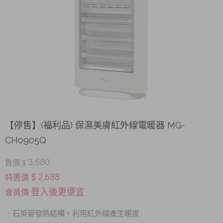
【停售】(福利品) 保濕美膚紅外線電暖器 MG-
CH0905Q
3,680
售價 $
$ 2,688
特惠價
登入後更便宜
會員價
．
石英管發熱結構，利用紅外線產生暖度