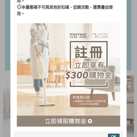
用。
◎
本優惠碼不可與其他折扣碼、促銷活動、運費疊加使
用。
OK