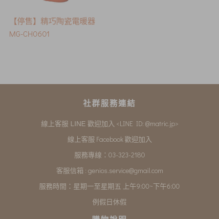
【停售】精巧陶瓷電暖器
MG-CH0601
社群服務連結
<LINE ID: @matric.jp>
線上客服 LINE 歡迎加入
線上客服 Facebook 歡迎加入
服務專線：03-323-2180
客服信箱 :
genios.service@gmail.com
服務時間：星期一至星期五 上午9:00~下午6:00
例假日休假