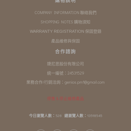
購物說明
COMPANY INFORMATION 聯絡我們
SHOPPING NOTES 購物須知
保固登錄
WARRANTY REGISTRATION
產品維修與保固
合作諮詢
婕尼思股份有限公司
統一編號：24531529
業務合作/行銷洽詢：
genios.pm1@gmail.com
停售 & 停止維修產品
今日瀏覽人數：
528
總瀏覽人數：
13518545