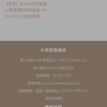
【停售】松木14吋微電腦
DC節能薄型靜音風扇 MG-
DF1416(ECO溫控節能)
社群服務連結
<LINE ID: @matric.jp>
線上客服 LINE 歡迎加入
線上客服 Facebook 歡迎加入
服務專線：03-323-2180
客服信箱 :
genios.service@gmail.com
服務時間：星期一至星期五 上午9:00~下午6:00
例假日休假
購物說明