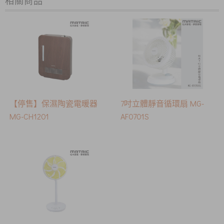
相關商品
【停售】保濕陶瓷電暖器
7吋立體靜音循環扇 MG-
MG-CH1201
AF0701S