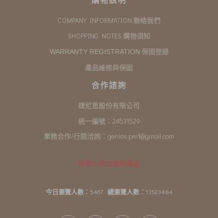
COMPANY INFORMATION 聯絡我們
SHOPPING NOTES 購物須知
保固登錄
WARRANTY REGISTRATION
產品維修與保固
合作諮詢
婕尼思股份有限公司
統一編號：24531529
業務合作/行銷洽詢：
genios.pm1@gmail.com
停售 & 停止維修產品
今日瀏覽人數：
5467
總瀏覽人數：
13523484