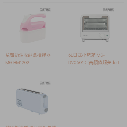
草莓奶油收納盒攪拌器
6L日式小烤箱 MG-
MG-HM1202
DV0601D (高顏值超美der)