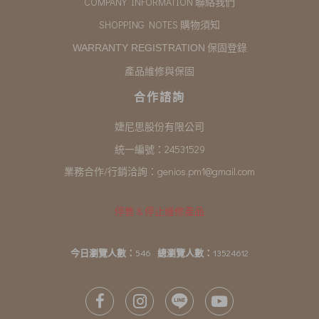
COMPANY INFORMATION 聯絡我們
SHOPPING NOTES 購物須知
保固登錄
WARRANTY REGISTRATION
產品維修與保固
合作諮詢
婕尼思股份有限公司
統一編號：24531529
業務合作/行銷洽詢：
genios.pm1@gmail.com
停售 & 停止維修產品
今日瀏覽人數：
546
總瀏覽人數：
13524612