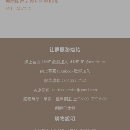
英國熊造型 厚片烤麵包機
MG-TA0702C
社群服務連結
<LINE ID: @matric.jp>
線上客服 LINE 歡迎加入
線上客服 Facebook 歡迎加入
服務專線：03-323-2180
客服信箱 :
genios.service@gmail.com
服務時間：星期一至星期五 上午9:00~下午6:00
例假日休假
購物說明