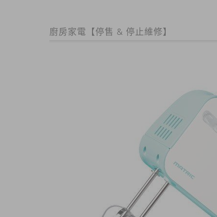
廚房家電【停售 & 停止維修】