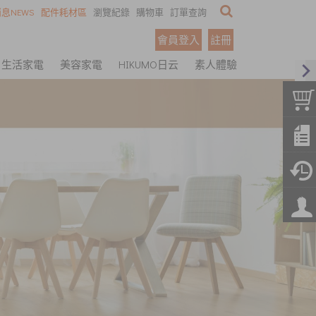
息NEWS
配件耗材區
瀏覽紀錄
購物車
訂單查詢
會員登入
註冊
生活家電
美容家電
HIKUMO日云
素人體驗