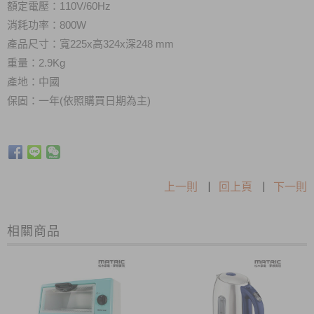
額定電壓：110V/60Hz
消耗功率：800W
產品尺寸：寬225x高324x深248 mm
重量：2.9Kg
產地：中國
保固：一年(依照購買日期為主)
上一則
|
回上頁
|
下一則
相關商品