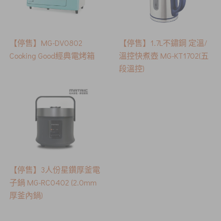
【停售】MG-DV0802
【停售】1.7L不鏽鋼 定溫/
Cooking Good經典電烤箱
溫控快煮壺 MG-KT1702(五
段溫控)
【停售】3人份星鑽厚釜電
子鍋 MG-RC0402 (2.0mm
厚釜內鍋)