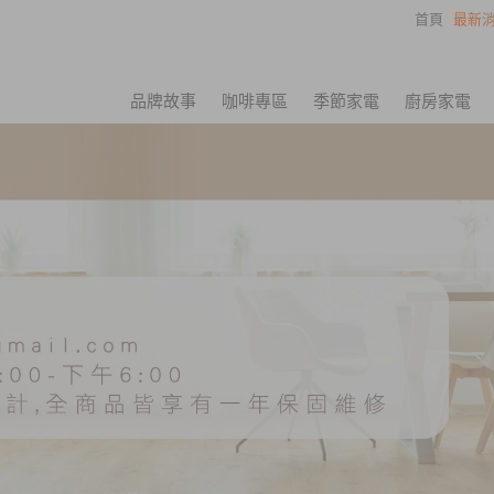
首頁
最新消
品牌故事
咖啡專區
季節家電
廚房家電