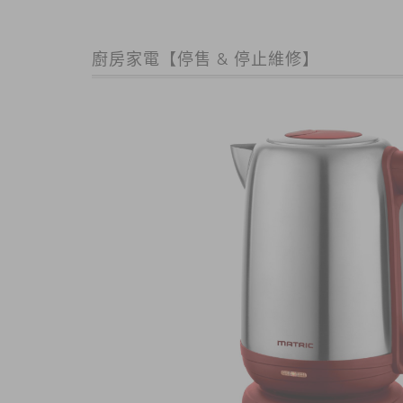
廚房家電【停售 & 停止維修】