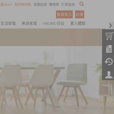
息NEWS
配件耗材區
瀏覽紀錄
購物車
訂單查詢
會員登入
註冊
生活家電
美容家電
HIKUMO日云
素人體驗