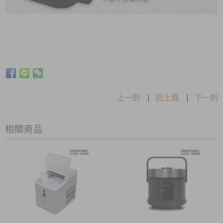
上一則
|
回上頁
|
下一則
相關商品