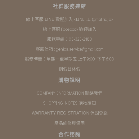
社群服務連結
<LINE ID: @matric.jp>
線上客服 LINE 歡迎加入
線上客服 Facebook 歡迎加入
服務專線：03-323-2180
客服信箱 :
genios.service@gmail.com
服務時間：星期一至星期五 上午9:00~下午6:00
例假日休假
購物說明
COMPANY INFORMATION 聯絡我們
SHOPPING NOTES 購物須知
保固登錄
WARRANTY REGISTRATION
產品維修與保固
合作諮詢