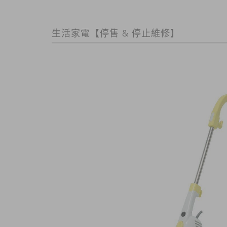
生活家電【停售 & 停止維修】