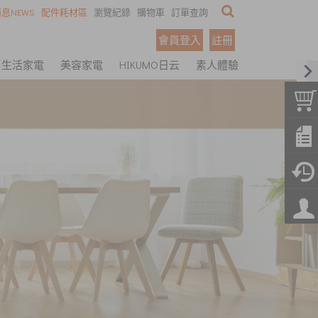
息NEWS
配件耗材區
瀏覽紀錄
購物車
訂單查詢
會員登入
註冊
生活家電
美容家電
HIKUMO日云
素人體驗