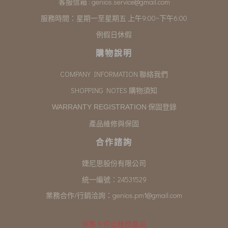
客服信箱 :
genios.service@gmail.com
服務時間：星期一至星期五 上午9:00~下午6:00
例假日休假
購物說明
COMPANY INFORMATION 聯絡我們
SHOPPING NOTES 購物須知
保固登錄
WARRANTY REGISTRATION
產品維修與保固
合作諮詢
婕尼思股份有限公司
統一編號：24531529
業務合作/行銷洽詢：
genios.pm1@gmail.com
停售 & 停止維修產品