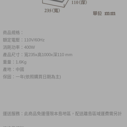
商品規格：
額定電壓：110V/60Hz
消耗功率：400W
產品尺寸：寬235x高1000x深110 mm
重量：1.6Kg
產地：中國
保固：一年(依照購買日期為主)
運送服務：此商品免運僅限本島地區，配送離島區域運費需另計