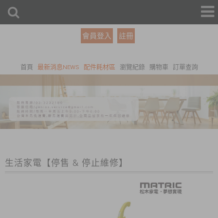
會員登入
註冊
首頁
最新消息NEWS
配件耗材區
瀏覽紀錄
購物車
訂單查詢
生活家電【停售 & 停止維修】