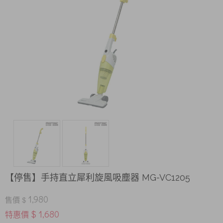
【停售】手持直立犀利旋風吸塵器 MG-VC1205
1,980
售價 $
$ 1,680
特惠價